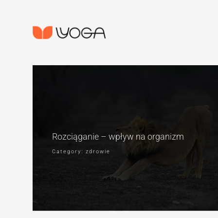
5 maja, 2019
Rozciąganie – wpływ na organizm
Category: zdrowie