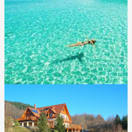
ŻEGLOWANIE Z JOGĄ W GRECJI