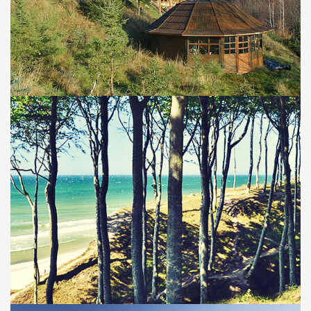
TARGOSZÓW 19-21 CZERWCA 2020
JOGA NAD MORZEM W DĘBINIE 22 –