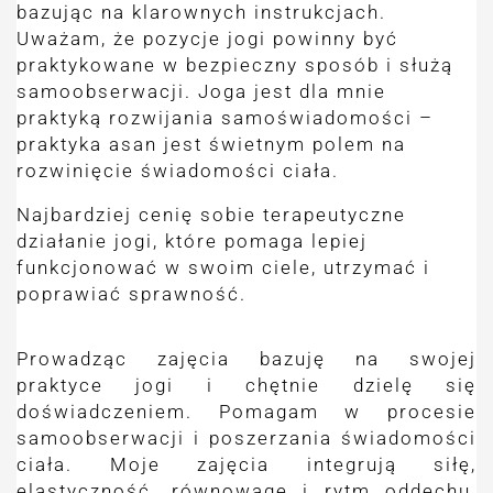
bazując na klarownych instrukcjach.
Uważam, że pozycje jogi powinny być
praktykowane w bezpieczny sposób i służą
samoobserwacji. Joga jest dla mnie
praktyką rozwijania samoświadomości –
praktyka asan jest świetnym polem na
rozwinięcie świadomości ciała.
Najbardziej cenię sobie terapeutyczne
działanie jogi, które pomaga lepiej
funkcjonować w swoim ciele, utrzymać i
poprawiać sprawność.
Prowadząc zajęcia bazuję na swojej
praktyce jogi i chętnie dzielę się
doświadczeniem. Pomagam w procesie
samoobserwacji i poszerzania świadomości
ciała. Moje zajęcia integrują siłę,
elastyczność, równowagę i rytm oddechu,