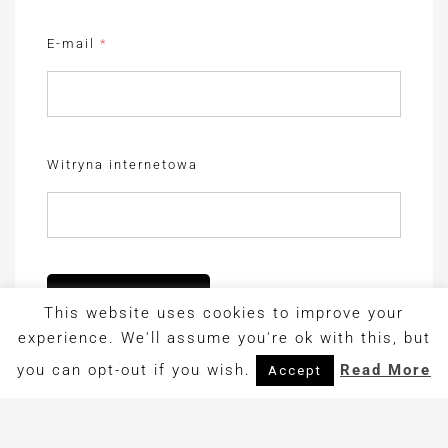
E-mail
*
Witryna internetowa
This website uses cookies to improve your
experience. We'll assume you're ok with this, but
you can opt-out if you wish.
Read More
Accept
Copyright © 2017. Design by
OrangeIdea