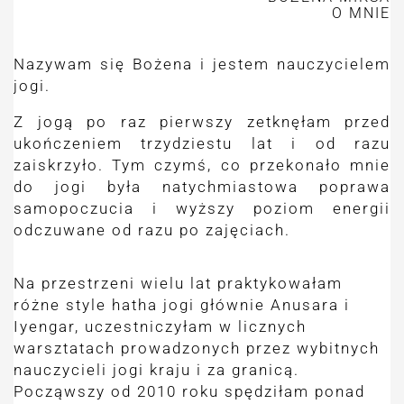
O MNIE
Nazywam się Bożena i jestem nauczycielem
jogi.
Z jogą po raz pierwszy zetknęłam przed
ukończeniem trzydziestu lat i od razu
zaiskrzyło. Tym czymś, co przekonało mnie
do jogi była natychmiastowa poprawa
samopoczucia i wyższy poziom energii
odczuwane od razu po zajęciach.
Na przestrzeni wielu lat praktykowałam
różne style hatha jogi głównie Anusara i
Iyengar, uczestniczyłam w licznych
warsztatach prowadzonych przez wybitnych
nauczycieli jogi kraju i za granicą.
Począwszy od 2010 roku spędziłam ponad